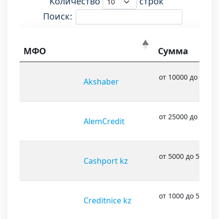
Количество
строк
Поиск:
МФО
Сумма
от 10000 до 10000
Akshaber
от 25000 до 37500
AlemCredit
от 5000 до 500000
Cashport kz
от 1000 до 500000
Creditnice kz