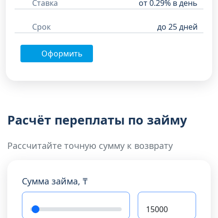
Ставка
от 0.29% в день
Срок
до 25 дней
Оформить
Расчёт переплаты по займу
Рассчитайте точную сумму к возврату
Сумма займа, ₸