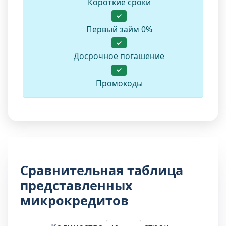
Короткие сроки
✓
Первый займ 0%
✓
Досрочное погашение
✓
Промокоды
Сравнительная таблица
представленных
микрокредитов