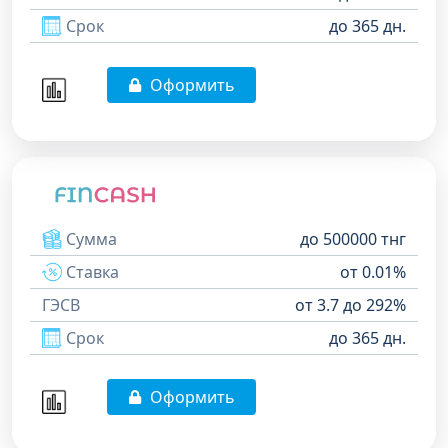
Срок
до 365 дн.
Оформить
Сумма
до 500000 тнг
Ставка
от 0.01%
ГЭСВ
от 3.7 до 292%
Срок
до 365 дн.
Оформить