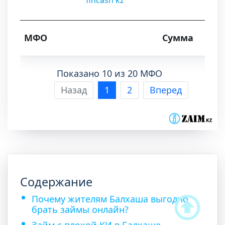
fincash kz
МФО
Сумма
Показано 10 из 20 МФО
Назад
1
2
Вперед
Содержание
Почему жителям Балхаша выгодно
брать займы онлайн?