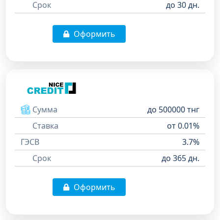
Срок
до 30 дн.
Оформить
Сумма
до 500000 тнг
Ставка
от 0.01%
ГЭСВ
3.7%
Срок
до 365 дн.
Оформить