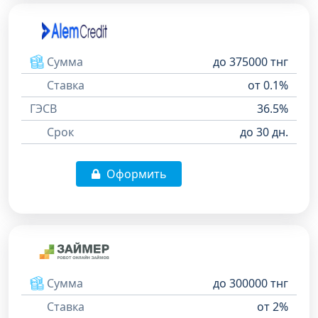
Сумма
до 375000 тнг
Ставка
от 0.1%
ГЭСВ
36.5%
Срок
до 30 дн.
Оформить
Сумма
до 300000 тнг
Ставка
от 2%