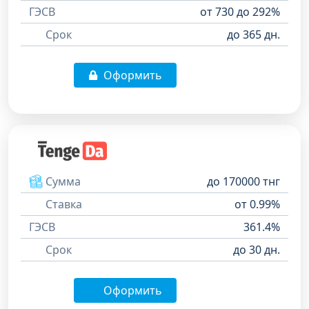
ГЭСВ
от 730 до 292%
Срок
до 365 дн.
Оформить
Сумма
до 170000 тнг
Ставка
от 0.99%
ГЭСВ
361.4%
Срок
до 30 дн.
Оформить