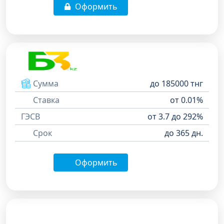
Оформить
Сумма
до 185000 тнг
Ставка
от 0.01%
ГЭСВ
от 3.7 до 292%
Срок
до 365 дн.
Оформить