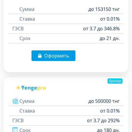
Сумма
до 153150 тнг
Ставка
от 0.01%
ГЭСВ
от 3.7 до 346.8%
Срок
до 21 дн.
Оформить
брокер
Сумма
до 500000 тнг
Ставка
от 0.01%
ГЭСВ
от 3.7 до 292%
Срок
до 180 дн.