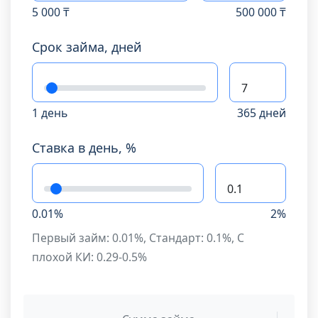
5 000 ₸
500 000 ₸
Срок займа, дней
1 день
365 дней
Ставка в день, %
0.01%
2%
Первый займ: 0.01%, Стандарт: 0.1%, С
плохой КИ: 0.29-0.5%