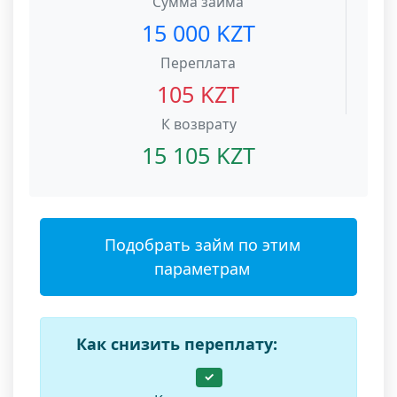
Сумма займа
15 000 KZT
Переплата
105 KZT
К возврату
15 105 KZT
Подобрать займ по этим
параметрам
Как снизить переплату:
✓