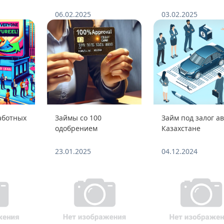
06.02.2025
03.02.2025
аботных
Займы со 100
Займ под залог ав
одобрением
Казахстане
23.01.2025
04.12.2024