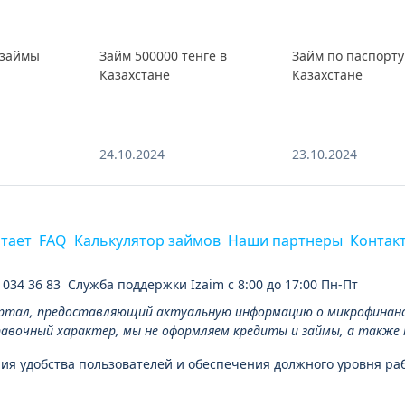
озаймы
Займ 500000 тенге в
Займ по паспорту
Казахстане
Казахстане
24.10.2024
23.10.2024
отает
FAQ
Калькулятор займов
Наши партнеры
Контак
 034 36 83
Служба поддержки Izaim с 8:00 до 17:00 Пн-Пт
ртал, предоставляющий актуальную информацию о микрофинансо
вочный характер, мы не оформляем кредиты и займы, а также не
ия удобства пользователей и обеспечения должного уровня раб