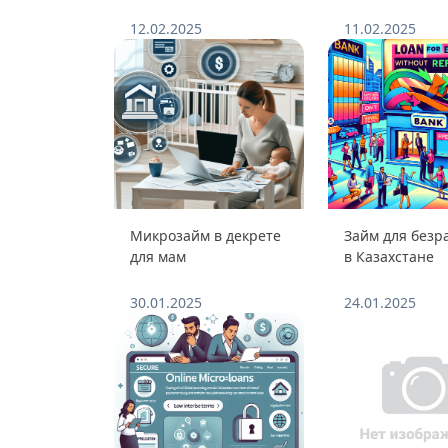
12.02.2025
11.02.2025
Микрозайм в декрете
Займ для безр
для мам
в Казахстане
30.01.2025
24.01.2025