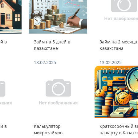
й в
Займ на 5 дней в
Займ на 2 месяца
Казахстане
Казахстана
18.02.2025
13.02.2025
и в
Калькулятор
Краткосрочный з
микрозаймов
на карту в Казахс