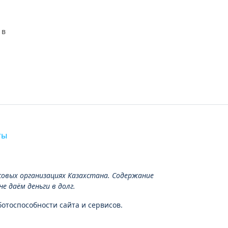
 в
ты
вых организациях Казахстана. Содержание
 даём деньги в долг.
отоспособности сайта и сервисов.