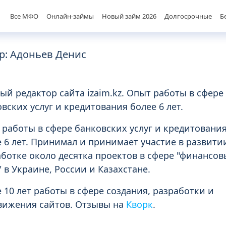
Все МФО
Онлайн-займы
Новый займ 2026
Долгосрочные
Б
р: Адоньев Денис
ый редактор сайта izaim.kz. Опыт работы в сфере
вских услуг и кредитования более 6 лет.
работы в сфере банковских услуг и кредитовани
 6 лет. Принимал и принимает участие в развити
ботке около десятка проектов в сфере "финансов
" в Украине, России и Казахстане.
 10 лет работы в сфере создания, разработки и
вижения сайтов. Отзывы на
Кворк
.