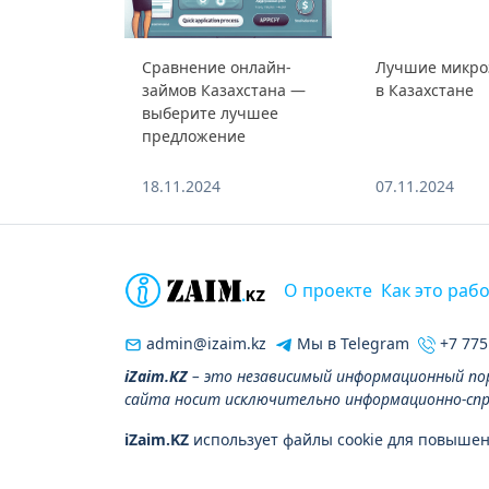
Сравнение онлайн-
Лучшие микр
займов Казахстана —
в Казахстане
выберите лучшее
предложение
18.11.2024
07.11.2024
О проекте
Как это раб
admin@izaim.kz
Мы в Telegram
+7 775
iZaim.KZ
– это независимый информационный по
сайта носит исключительно информационно-спра
iZaim.KZ
использует файлы cookie для повышен