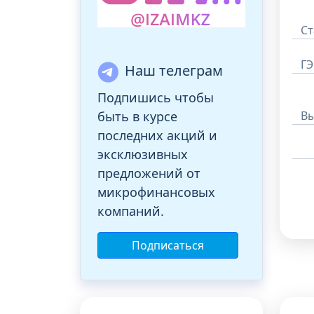
Ст
ГЭ
Наш телеграм
Подпишись чтобы
В
быть в курсе
последних акций и
эксклюзивных
предложений от
микрофинансовых
компаний.
Подписаться