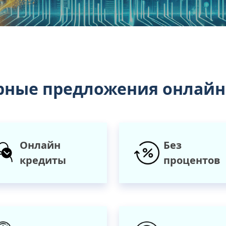
рные предложения онлайн
Онлайн
Без
кредиты
процентов