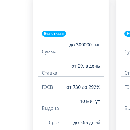
Без отказа
Н
до 300000 тнг
Сумма
С
от 2% в день
Ставка
Ст
ГЭСВ
от 730 до 292%
ГЭ
10 минут
Выдача
В
Срок
до 365 дней