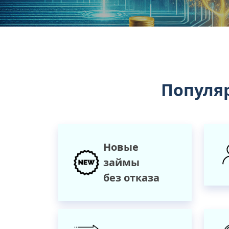
Популя
Новые
займы
без отказа