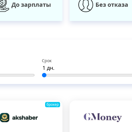
До зарплаты
Без отказа
Срок
брокер