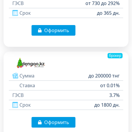
ГЭСВ
от 730 до 292%
Срок
до 365 дн.
Оформить
брокер
Сумма
до 200000 тнг
Ставка
от 0.01%
ГЭСВ
3.7%
Срок
до 1800 дн.
Оформить