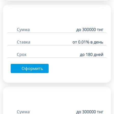
Сумма
до 300000 тнг
Ставка
от 0.01% в день
Срок
до 180 дней
Оформить
Сумма
до 300000 тнг