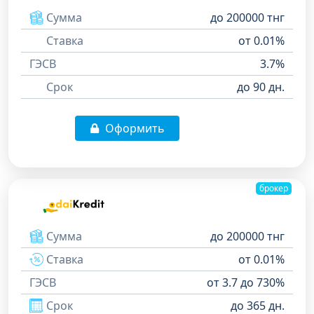
Сумма
до 200000 тнг
Ставка
от 0.01%
ГЭСВ
3.7%
Срок
до 90 дн.
Оформить
брокер
Сумма
до 200000 тнг
Ставка
от 0.01%
ГЭСВ
от 3.7 до 730%
Срок
до 365 дн.