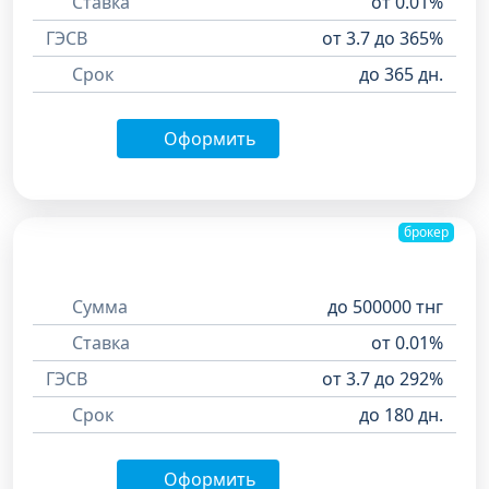
Ставка
от 0.01%
ГЭСВ
от 3.7 до 365%
Срок
до 365 дн.
Оформить
брокер
Сумма
до 500000 тнг
Ставка
от 0.01%
ГЭСВ
от 3.7 до 292%
Срок
до 180 дн.
Оформить