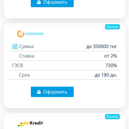
Оформить
брокер
Сумма
до 350000 тнг
Ставка
от 2%
ГЭСВ
730%
Срок
до 180 дн.
Оформить
брокер