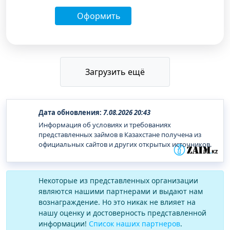
Оформить
Загрузить ещё
Дата обновления:
7.08.2026 20:43
Информация об условиях и требованиях
представленных займов в Казахстане получена из
официальных сайтов и других открытых источников.
Некоторые из представленных организации
являются нашими партнерами и выдают нам
вознаграждение. Но это никак не влияет на
нашу оценку и достоверность представленной
информации!
Список наших партнеров
.