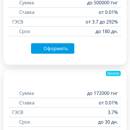
Сумма
до 500000 тнг
Ставка
от 0.01%
ГЭСВ
от 3.7 до 292%
Срок
до 180 дн.
Оформить
брокер
Сумма
до 172000 тнг
Ставка
от 0.01%
ГЭСВ
3.7%
Срок
до 30 дн.