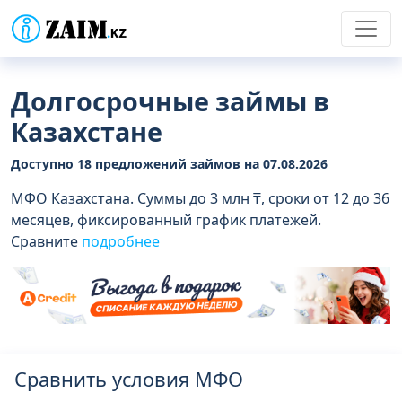
Долгосрочные займы в
Казахстане
Доступно 18 предложений займов на 07.08.2026
МФО Казахстана. Суммы до 3 млн ₸, сроки от 12 до 36
месяцев, фиксированный график платежей.
Сравните
подробнее
Сравнить условия МФО