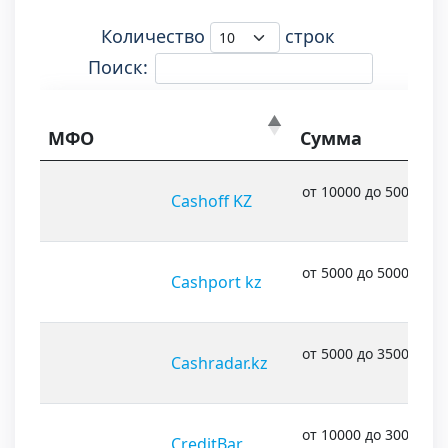
Количество
строк
Поиск:
МФО
Сумма
от 10000 до 500000 т
Cashoff KZ
от 5000 до 500000 тнг
Cashport kz
от 5000 до 350000 тнг
Cashradar.kz
от 10000 до 300000 т
CreditBar