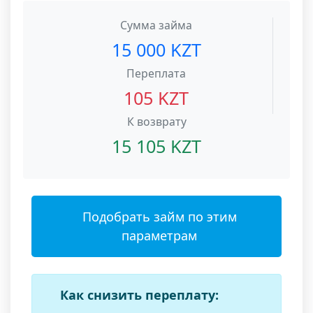
Сумма займа
15 000 KZT
Переплата
105 KZT
К возврату
15 105 KZT
Подобрать займ по этим
параметрам
Как снизить переплату: