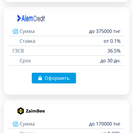
Сумма
до 375000 тнг
Ставка
от 0.1%
ГЭСВ
36.5%
Срок
до 30 дн.
Оформить
Сумма
до 170000 тнг