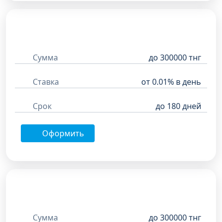
Сумма
до 300000 тнг
Ставка
от 0.01% в день
Срок
до 180 дней
Оформить
Сумма
до 300000 тнг