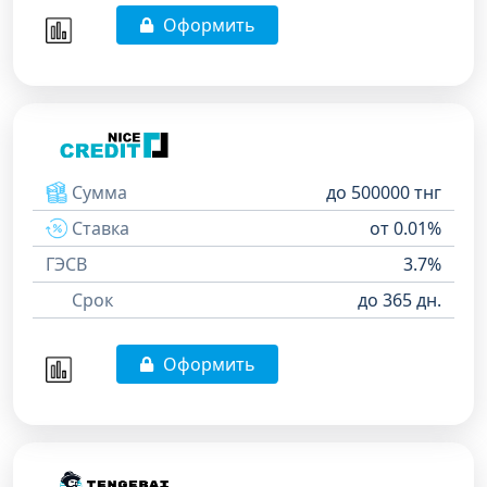
Оформить
Сумма
до 500000 тнг
Ставка
от 0.01%
ГЭСВ
3.7%
Срок
до 365 дн.
Оформить