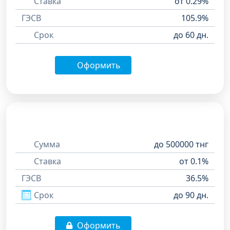
Ставка
от 0.29%
ГЭСВ
105.9%
Срок
до 60 дн.
Оформить
Сумма
до 500000 тнг
Ставка
от 0.1%
ГЭСВ
36.5%
Срок
до 90 дн.
Оформить