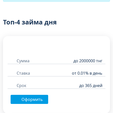
Топ-4 займа дня
Сумма
до 2000000 тнг
Ставка
от 0.01% в день
Срок
до 365 дней
Оформить