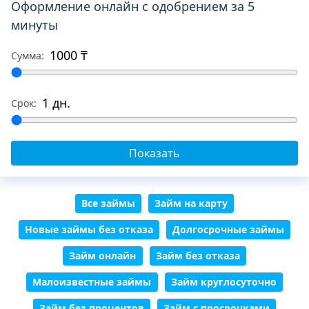
Оформление онлайн с одобрением за 5
минуты
Сумма:
Срок:
Показать
Все займы
Займ на карту
Новые займы без отказа
Долгосрочные займы
Займ онлайн
Займ без отказа
Малоизвестные займы
Займ круглосуточно
Займ без процентов
Займ с просрочками