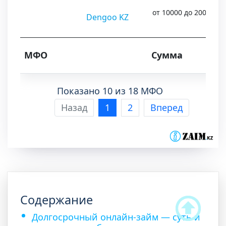
от 10000 до 200000 т
Dengoo KZ
МФО
Сумма
Показано 10 из 18 МФО
Назад
1
2
Вперед
Содержание
Долгосрочный онлайн-займ — суть и