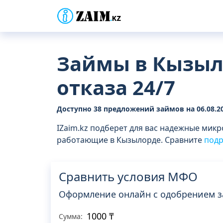
Займы в Кызыл
отказа 24/7
Доступно 38 предложений займов на 06.08.2
IZaim.kz подберет для вас надежные мик
работающие в Кызылорде. Сравните
под
Сравнить условия МФО
Оформление онлайн с одобрением з
Сумма: