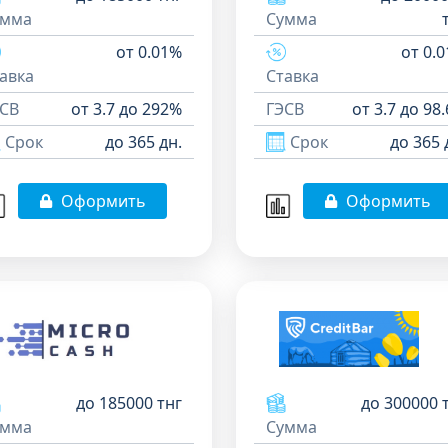
умма
Сумма
от 0.01%
от 0.
авка
Ставка
СВ
от 3.7 до 292%
ГЭСВ
от 3.7 до 98
Срок
до 365 дн.
Срок
до 365 
Оформить
Оформить
до 185000 тнг
до 300000 
умма
Сумма