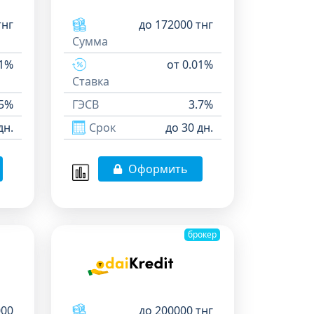
тнг
до 172000 тнг
Сумма
.1%
от 0.01%
Ставка
.5%
ГЭСВ
3.7%
дн.
Срок
до 30 дн.
Оформить
брокер
000
до 200000 тнг