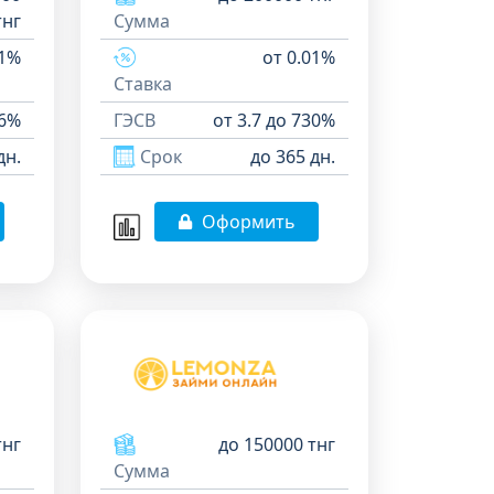
тнг
Сумма
01%
от 0.01%
Ставка
.6%
ГЭСВ
от 3.7 до 730%
дн.
Срок
до 365 дн.
Оформить
тнг
до 150000 тнг
Сумма