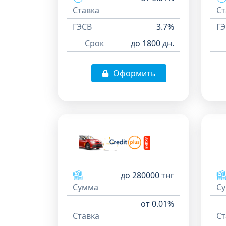
Ставка
Ст
ГЭСВ
3.7%
ГЭ
Срок
до 1800 дн.
Оформить
до 280000 тнг
Сумма
С
от 0.01%
Ставка
Ст