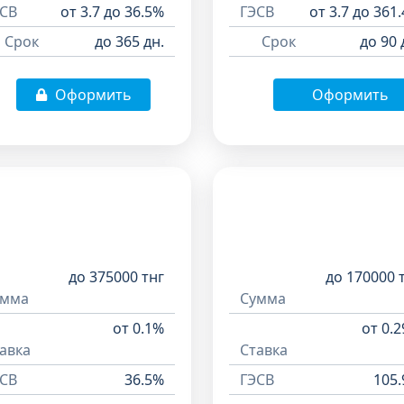
СВ
от 3.7 до 36.5%
ГЭСВ
от 3.7 до 361
Срок
до 365 дн.
Срок
до 90 
Оформить
Оформить
до 375000 тнг
до 170000 
умма
Сумма
от 0.1%
от 0.
авка
Ставка
СВ
36.5%
ГЭСВ
105