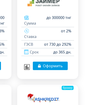
000
до 300000 тнг
тнг
Сумма
.3%
от 2%
Ставка
.5%
ГЭСВ
от 730 до 292%
дн.
Срок
до 365 дн.
Оформить
брокер