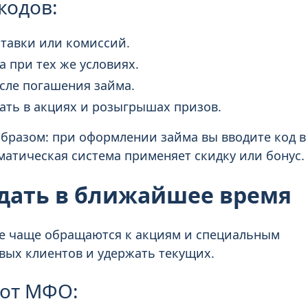
кодов:
ставки или комиссий.
а при тех же условиях.
осле погашения займа.
вать в акциях и розыгрышах призов.
разом: при оформлении займа вы вводите код в
матическая система применяет скидку или бонус.
дать в ближайшее время
е чаще обращаются к акциям и специальным
вых клиентов и удержать текущих.
 от МФО: