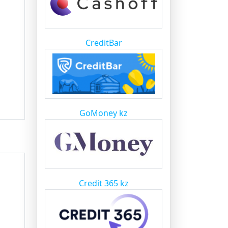
CreditBar
GoMoney kz
Credit 365 kz