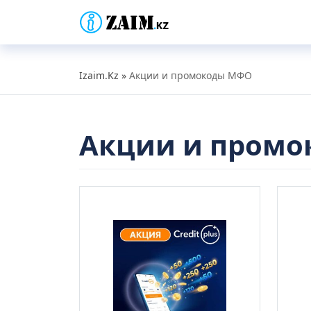
Izaim.Kz
»
Акции и промокоды МФО
Акции и пром