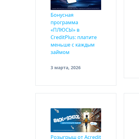
Бонусная
программа
«ПЛЮСЫ» в
CreditPlus: платите
меньше с каждым
займом
3 марта, 2026
Розыгрыш от Acredit