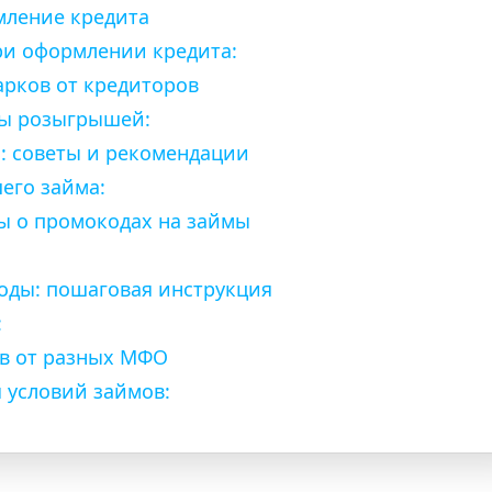
мление кредита
ри оформлении кредита:
рков от кредиторов
ы розыгрышей:
: советы и рекомендации
его займа:
ы о промокодах на займы
оды: пошаговая инструкция
:
в от разных МФО
 условий займов: