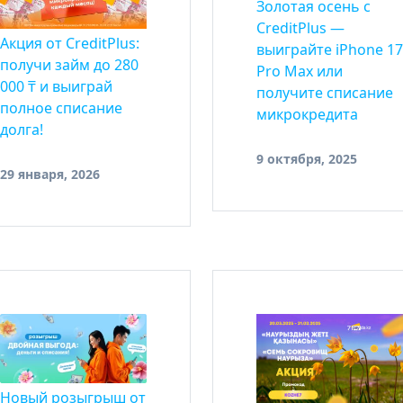
Золотая осень с
CreditPlus —
Акция от CreditPlus:
выиграйте iPhone 17
получи займ до 280
Pro Max или
000 ₸ и выиграй
получите списание
полное списание
микрокредита
долга!
9 октября, 2025
29 января, 2026
Новый розыгрыш от