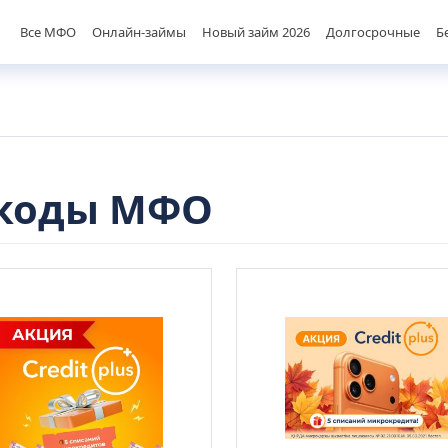
Все МФО
Онлайн-займы
Новый займ 2026
Долгосрочные
Б
окоды МФО