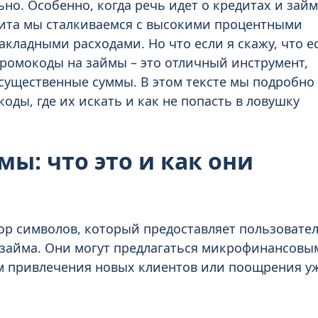
ьно. Особенно, когда речь идет о кредитах и займ
ита мы сталкиваемся с высокими процентными
кладными расходами. Но что если я скажу, что е
Промокоды на займы – это отличный инструмент,
существенные суммы. В этом тексте мы подробно
оды, где их искать и как не попасть в ловушку
ы: что это и как они
ор символов, который предоставляет пользовате
 займа. Они могут предлагаться микрофинансовы
м привлечения новых клиентов или поощрения у