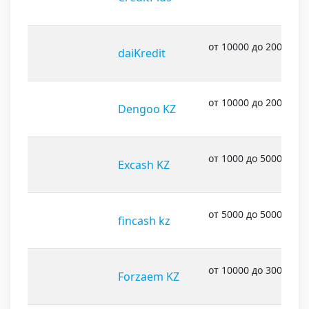
от 10000 до 200000 т
daiKredit
от 10000 до 200000 т
Dengoo KZ
от 1000 до 500000 тнг
Excash KZ
от 5000 до 500000 тнг
fincash kz
от 10000 до 300000 т
Forzaem KZ