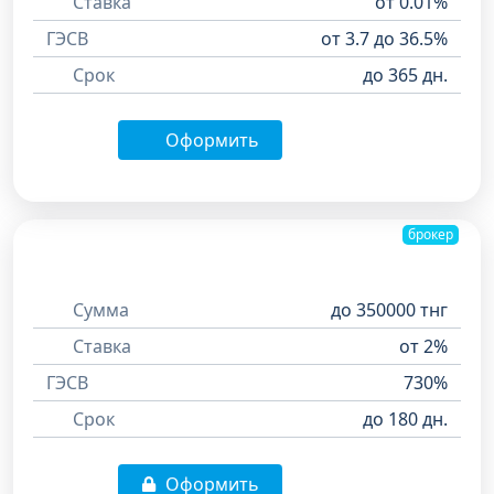
Ставка
от 0.01%
ГЭСВ
от 3.7 до 36.5%
Срок
до 365 дн.
Оформить
брокер
Сумма
до 350000 тнг
Ставка
от 2%
ГЭСВ
730%
Срок
до 180 дн.
Оформить