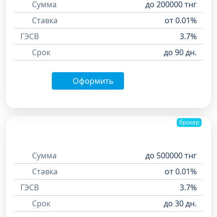
Сумма
до 200000 тнг
Ставка
от 0.01%
ГЭСВ
3.7%
Срок
до 90 дн.
Оформить
брокер
Сумма
до 500000 тнг
Ставка
от 0.01%
ГЭСВ
3.7%
Срок
до 30 дн.