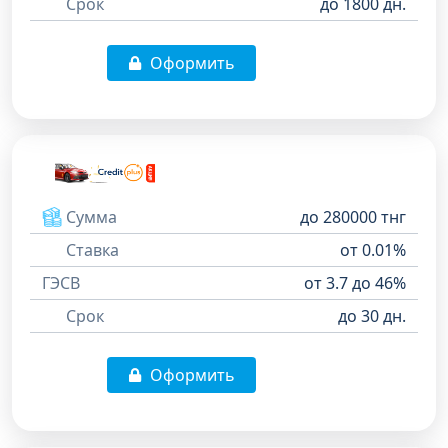
Срок
до 1800 дн.
Оформить
Сумма
до 280000 тнг
Ставка
от 0.01%
ГЭСВ
от 3.7 до 46%
Срок
до 30 дн.
Оформить