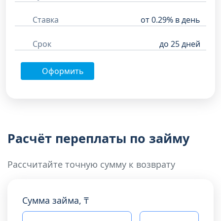
Ставка
от 0.29% в день
Срок
до 25 дней
Оформить
Расчёт переплаты по займу
Рассчитайте точную сумму к возврату
Сумма займа, ₸