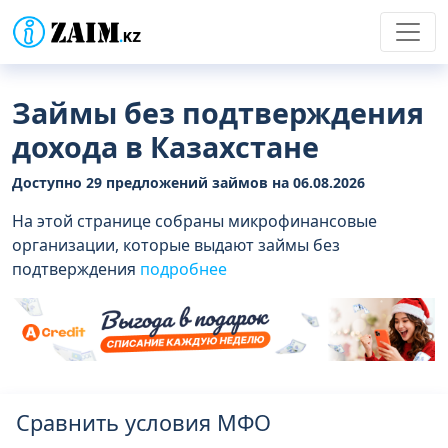
Займы без подтверждения
дохода в Казахстане
Доступно 29 предложений займов на 06.08.2026
На этой странице собраны микрофинансовые
организации, которые выдают займы без
подтверждения
подробнее
Сравнить условия МФО