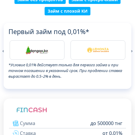
Займ с плохой КИ
Первый займ под 0,01%*
‹
›
*Условие 0,01% действует только для первого займа и при
точном погашении в указанный срок. При продлении ставка
вырастает до 0.5–2% в день.
Сумма
до 500000 тнг
Ставка
от 0.01%