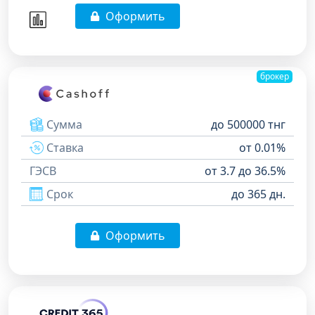
Оформить
брокер
Сумма
до 500000 тнг
Ставка
от 0.01%
ГЭСВ
от 3.7 до 36.5%
Срок
до 365 дн.
Оформить