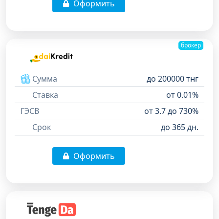
Оформить
брокер
Сумма
до 200000 тнг
Ставка
от 0.01%
ГЭСВ
от 3.7 до 730%
Срок
до 365 дн.
Оформить