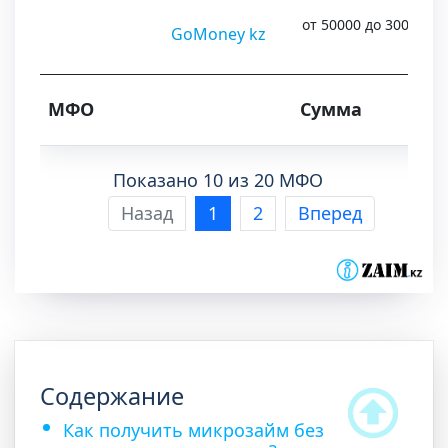
от 50000 до 300000 т
GoMoney kz
МФО
Сумма
Показано 10 из 20 МФО
Назад
1
2
Вперед
Содержание
Как получить микрозайм без