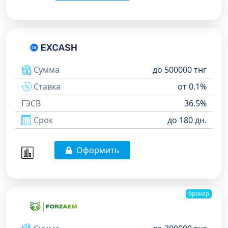
Сумма
до 500000 тнг
Ставка
от 0.1%
ГЭСВ
36.5%
Срок
до 180 дн.
Оформить
брокер