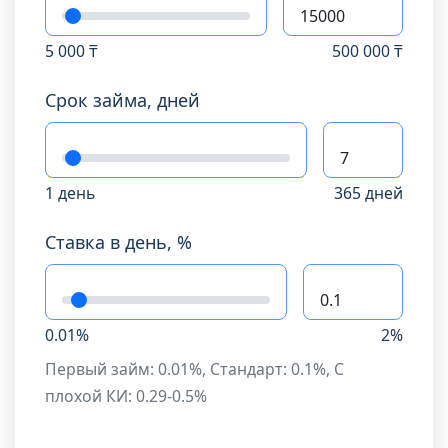
5 000 ₸
500 000 ₸
Срок займа, дней
1 день
365 дней
Ставка в день, %
0.01%
2%
Первый займ: 0.01%, Стандарт: 0.1%, С
плохой КИ: 0.29-0.5%