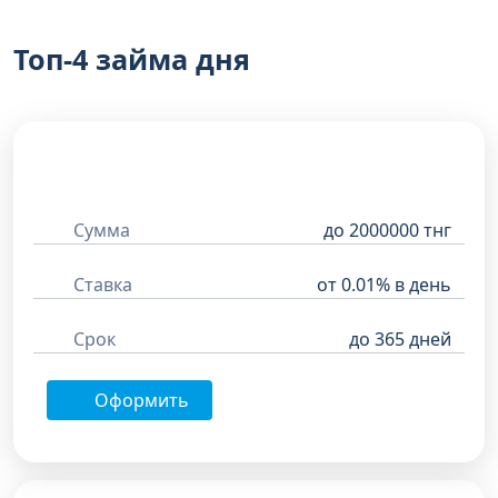
Топ-4 займа дня
Сумма
до 2000000 тнг
Ставка
от 0.01% в день
Срок
до 365 дней
Оформить