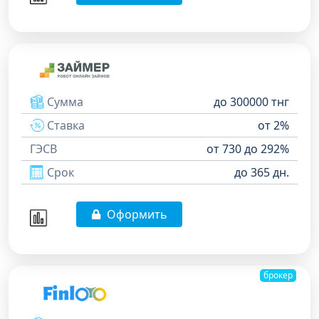
Сумма
до 300000 тнг
Ставка
от 2%
ГЭСВ
от 730 до 292%
Срок
до 365 дн.
Оформить
брокер