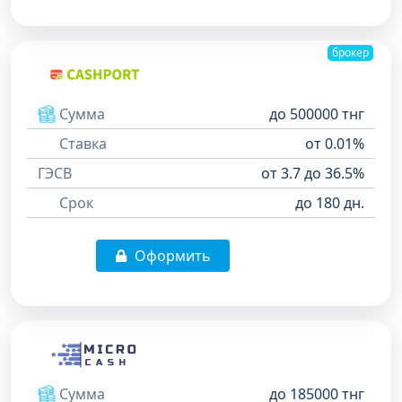
брокер
Сумма
до 500000 тнг
Ставка
от 0.01%
ГЭСВ
от 3.7 до 36.5%
Срок
до 180 дн.
Оформить
Сумма
до 185000 тнг