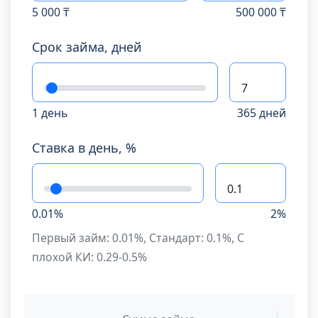
5 000 ₸
500 000 ₸
Срок займа, дней
1 день
365 дней
Ставка в день, %
0.01%
2%
Первый займ: 0.01%, Стандарт: 0.1%, С
плохой КИ: 0.29-0.5%