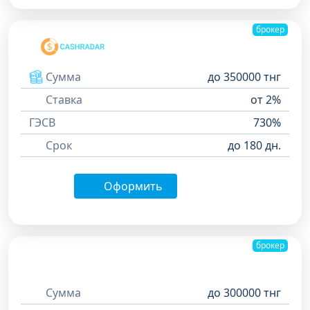
брокер
Сумма
до 350000 тнг
Ставка
от 2%
ГЭСВ
730%
Срок
до 180 дн.
Оформить
брокер
Сумма
до 300000 тнг