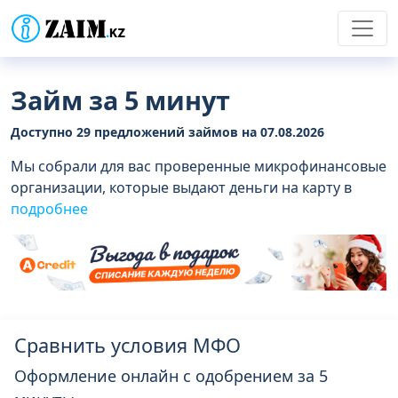
Займ за 5 минут
Доступно 29 предложений займов на 07.08.2026
Мы собрали для вас проверенные микрофинансовые
организации, которые выдают деньги на карту в
подробнее
Сравнить условия МФО
Оформление онлайн с одобрением за 5