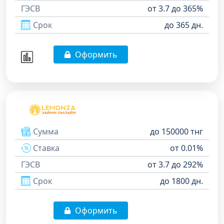
ГЭСВ
от 3.7 до 365%
Срок
до 365 дн.
Оформить
Сумма
до 150000 тнг
Ставка
от 0.01%
ГЭСВ
от 3.7 до 292%
Срок
до 1800 дн.
Оформить