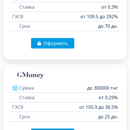
Ставка
от 0.3%
ГЭСВ
от 109.5 до 292%
Срок
до 70 дн.
Оформить
Сумма
до 300000 тнг
Ставка
от 0.29%
ГЭСВ
от 105.9 до 36.5%
Срок
до 25 дн.