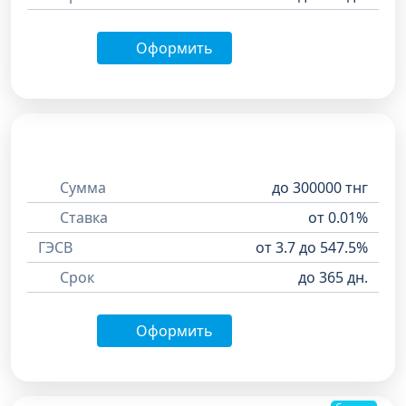
Оформить
Сумма
до 300000 тнг
Ставка
от 0.01%
ГЭСВ
от 3.7 до 547.5%
Срок
до 365 дн.
Оформить