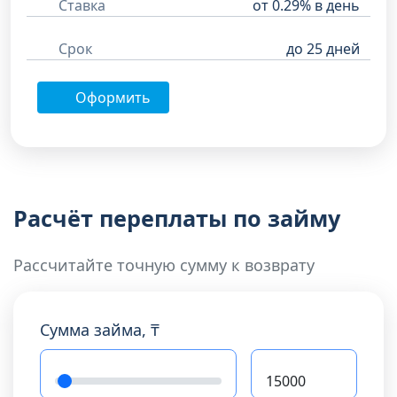
Ставка
от 0.29% в день
Срок
до 25 дней
Оформить
Расчёт переплаты по займу
Рассчитайте точную сумму к возврату
Сумма займа, ₸