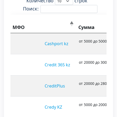
Количество
строк
Поиск:
МФО
Сумма
от 5000 до 500000 тнг
Cashport kz
от 20000 до 300000 т
Credit 365 kz
от 20000 до 280000 т
CreditPlus
от 5000 до 200000 тнг
Credy KZ