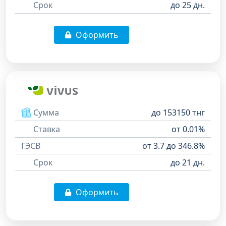
Срок
до 25 дн.
Оформить
Сумма
до 153150 тнг
Ставка
от 0.01%
ГЭСВ
от 3.7 до 346.8%
Срок
до 21 дн.
Оформить