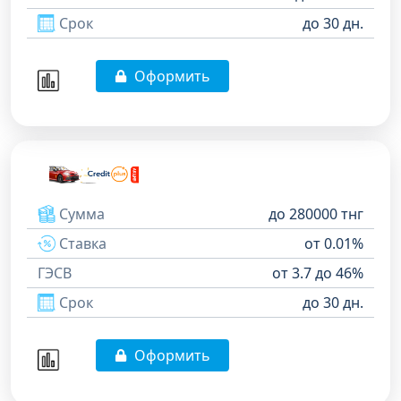
Срок
до 30 дн.
Оформить
Сумма
до 280000 тнг
Ставка
от 0.01%
ГЭСВ
от 3.7 до 46%
Срок
до 30 дн.
Оформить