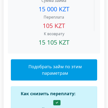
Сумма займа
15 000 KZT
Переплата
105 KZT
К возврату
15 105 KZT
Подобрать займ по этим
параметрам
Как снизить переплату:
✓