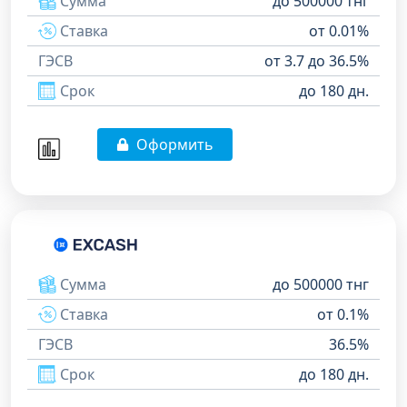
Сумма
до 500000 тнг
Ставка
от 0.01%
ГЭСВ
от 3.7 до 36.5%
Срок
до 180 дн.
Оформить
Сумма
до 500000 тнг
Ставка
от 0.1%
ГЭСВ
36.5%
Срок
до 180 дн.