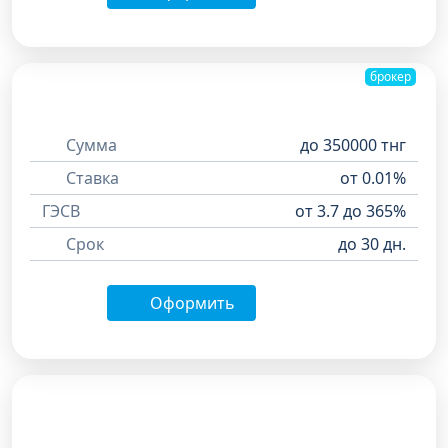
брокер
Сумма
до 350000 тнг
Ставка
от 0.01%
ГЭСВ
от 3.7 до 365%
Срок
до 30 дн.
Оформить