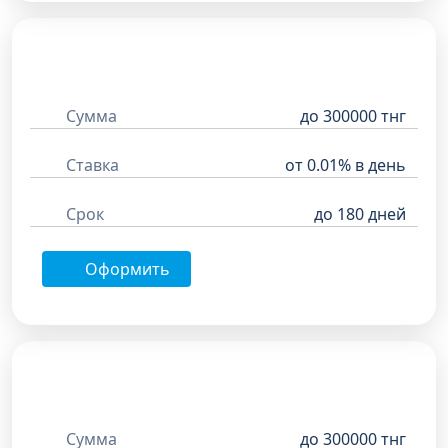
Сумма
до 300000 тнг
Ставка
от 0.01% в день
Срок
до 180 дней
Оформить
Сумма
до 300000 тнг