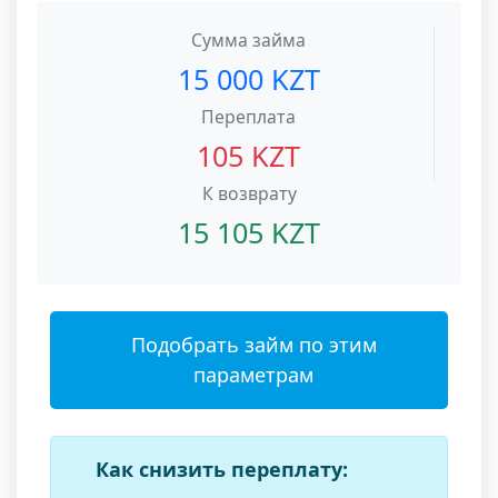
Сумма займа
15 000 KZT
Переплата
105 KZT
К возврату
15 105 KZT
Подобрать займ по этим
параметрам
Как снизить переплату: