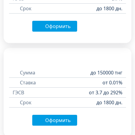
Срок
до 1800 дн.
Оформить
Сумма
до 150000 тнг
Ставка
от 0.01%
ГЭСВ
от 3.7 до 292%
Срок
до 1800 дн.
Оформить