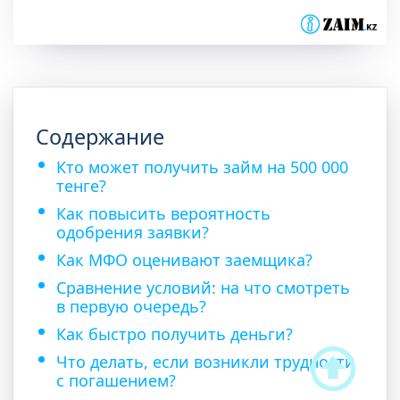
Содержание
Кто может получить займ на 500 000
тенге?
Как повысить вероятность
одобрения заявки?
Как МФО оценивают заемщика?
Сравнение условий: на что смотреть
в первую очередь?
Как быстро получить деньги?
Что делать, если возникли трудности
с погашением?