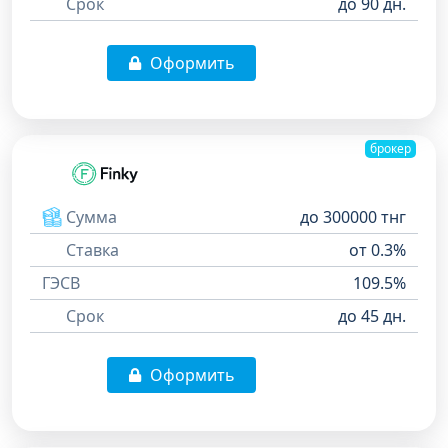
Срок
до 90 дн.
Оформить
брокер
Сумма
до 300000 тнг
Ставка
от 0.3%
ГЭСВ
109.5%
Срок
до 45 дн.
Оформить