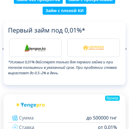
Займ с плохой КИ
Первый займ под 0,01%*
‹
›
*Условие 0,01% действует только для первого займа и при
точном погашении в указанный срок. При продлении ставка
вырастает до 0.5–2% в день.
брокер
Сумма
до 500000 тнг
Ставка
от 0.01%