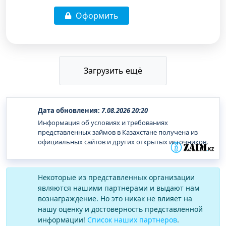
Оформить
Загрузить ещё
Дата обновления:
7.08.2026 20:20
Информация об условиях и требованиях
представленных займов в Казахстане получена из
официальных сайтов и других открытых источников.
Некоторые из представленных организации
являются нашими партнерами и выдают нам
вознаграждение. Но это никак не влияет на
нашу оценку и достоверность представленной
информации!
Список наших партнеров
.