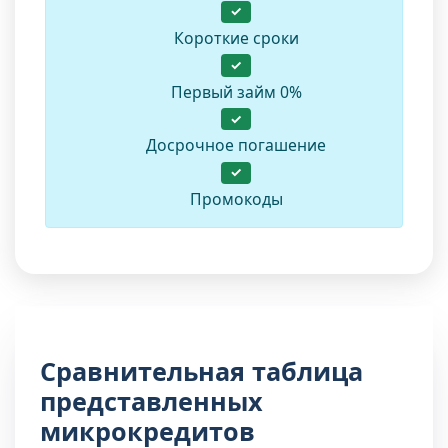
✓
Короткие сроки
✓
Первый займ 0%
✓
Досрочное погашение
✓
Промокоды
Сравнительная таблица
представленных
микрокредитов