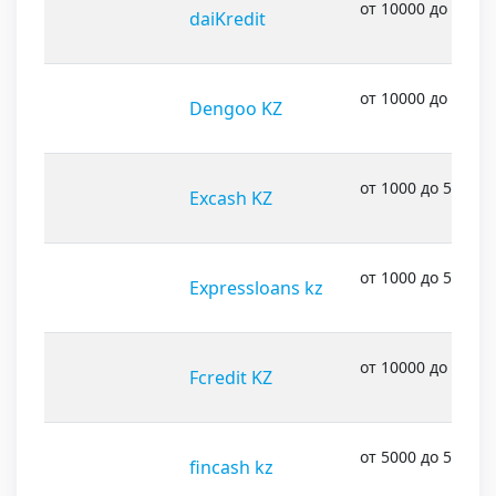
от 10000 до 20000
daiKredit
от 10000 до 20000
Dengoo KZ
от 1000 до 500000
Excash KZ
от 1000 до 500000
Expressloans kz
от 10000 до 18500
Fcredit KZ
от 5000 до 500000
fincash kz