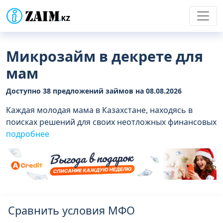
Микрозайм в декрете для
мам
Доступно 38 предложений займов на 08.08.2026
Каждая молодая мама в Казахстане, находясь в
поисках решений для своих неотложных финансовых
подробнее
Сравнить условия МФО