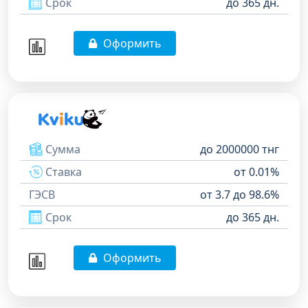
Срок
до 365 дн.
Оформить
Сумма
до 2000000 тнг
Ставка
от 0.01%
ГЭСВ
от 3.7 до 98.6%
Срок
до 365 дн.
Оформить