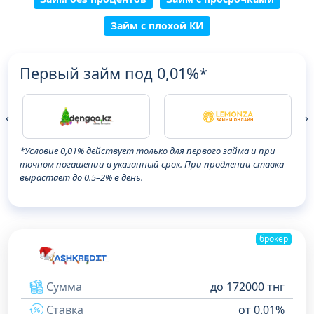
Займ с плохой КИ
Первый займ под 0,01%*
‹
›
*Условие 0,01% действует только для первого займа и при
точном погашении в указанный срок. При продлении ставка
вырастает до 0.5–2% в день.
брокер
Сумма
до 172000 тнг
Ставка
от 0.01%