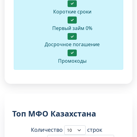
✓
Короткие сроки
✓
Первый займ 0%
✓
Досрочное погашение
✓
Промокоды
Топ МФО Казахстана
Количество
строк