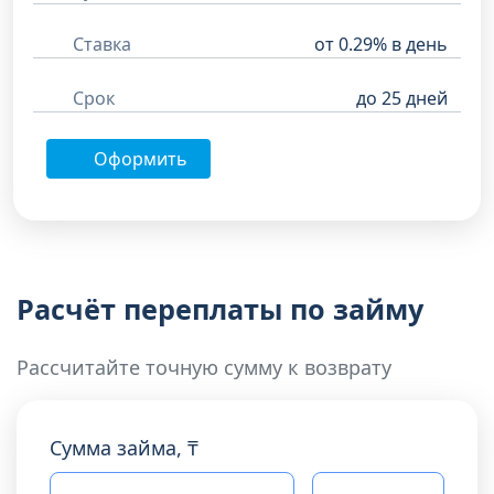
Ставка
от 0.29% в день
Срок
до 25 дней
Оформить
Расчёт переплаты по займу
Рассчитайте точную сумму к возврату
Сумма займа, ₸