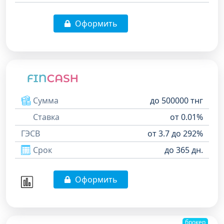
Оформить
Сумма
до 500000 тнг
Ставка
от 0.01%
ГЭСВ
от 3.7 до 292%
Срок
до 365 дн.
Оформить
брокер