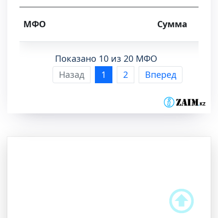
МФО
Сумма
Показано 10 из 20 МФО
Назад
1
2
Вперед