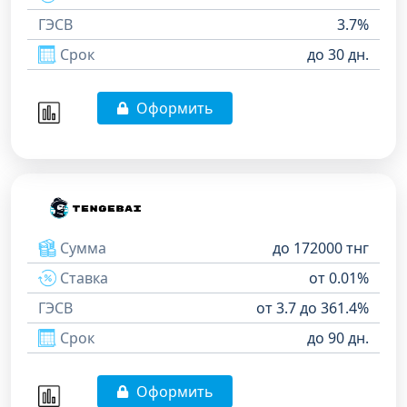
ГЭСВ
3.7%
Срок
до 30 дн.
Оформить
Сумма
до 172000 тнг
Ставка
от 0.01%
ГЭСВ
от 3.7 до 361.4%
Срок
до 90 дн.
Оформить