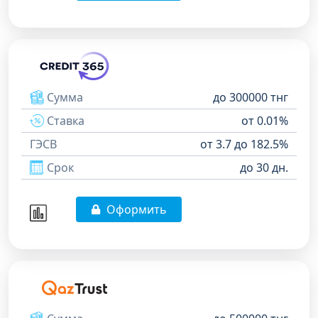
Сумма
до 300000 тнг
Ставка
от 0.01%
ГЭСВ
от 3.7 до 182.5%
Срок
до 30 дн.
Оформить