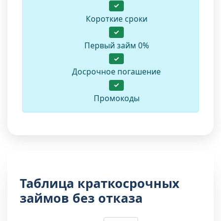
✓
Короткие сроки
✓
Первый займ 0%
✓
Досрочное погашение
✓
Промокоды
Таблица краткосрочных
займов без отказа