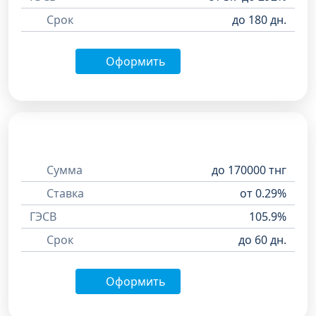
Срок
до 180 дн.
Оформить
Сумма
до 170000 тнг
Ставка
от 0.29%
ГЭСВ
105.9%
Срок
до 60 дн.
Оформить