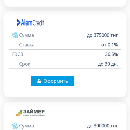
Сумма
до 375000 тнг
Ставка
от 0.1%
ГЭСВ
36.5%
Срок
до 30 дн.
Оформить
Сумма
до 300000 тнг