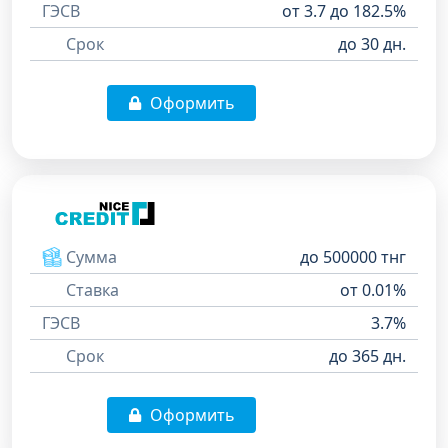
ГЭСВ
от 3.7 до 182.5%
Срок
до 30 дн.
Оформить
Сумма
до 500000 тнг
Ставка
от 0.01%
ГЭСВ
3.7%
Срок
до 365 дн.
Оформить