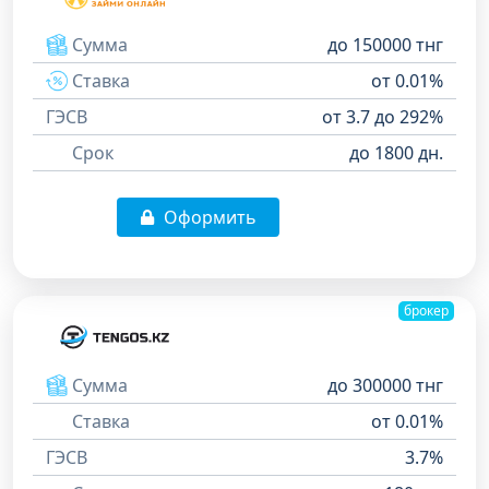
Сумма
до 150000 тнг
Ставка
от 0.01%
ГЭСВ
от 3.7 до 292%
Срок
до 1800 дн.
Оформить
брокер
Сумма
до 300000 тнг
Ставка
от 0.01%
ГЭСВ
3.7%