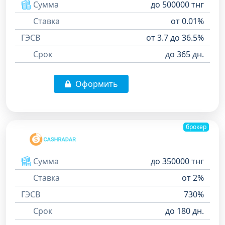
Сумма
до 500000 тнг
Ставка
от 0.01%
ГЭСВ
от 3.7 до 36.5%
Срок
до 365 дн.
Оформить
брокер
Сумма
до 350000 тнг
Ставка
от 2%
ГЭСВ
730%
Срок
до 180 дн.