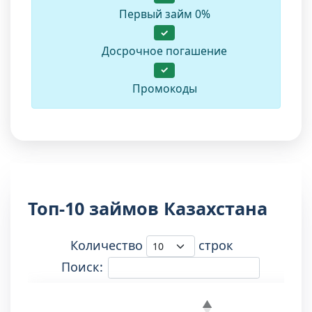
Первый займ 0%
✓
Досрочное погашение
✓
Промокоды
Топ-10 займов Казахстана
Количество
строк
Поиск: