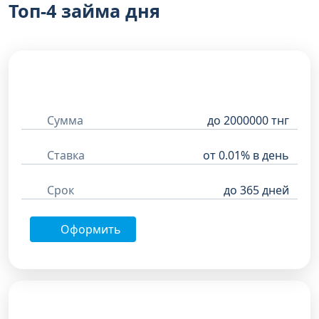
Топ-4 займа дня
Сумма
до 2000000 тнг
Ставка
от 0.01% в день
Срок
до 365 дней
Оформить