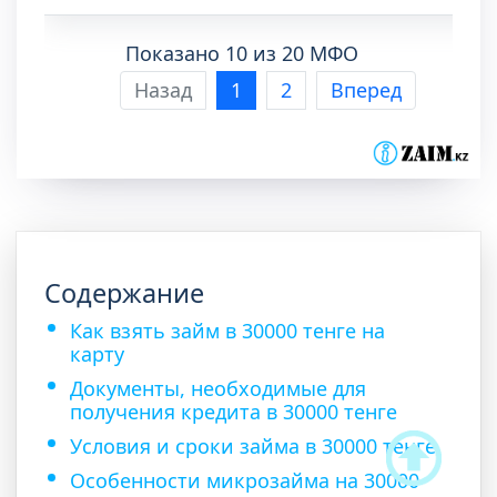
Показано 10 из 20 МФО
Назад
1
2
Вперед
Содержание
Как взять займ в 30000 тенге на
карту
Документы, необходимые для
получения кредита в 30000 тенге
Условия и сроки займа в 30000 тенге
Особенности микрозайма на 30000