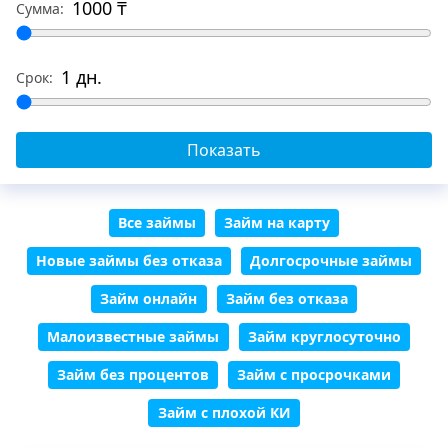
Сумма:
Срок:
Показать
Все займы
Займ на карту
Новые займы без отказа
Долгосрочные займы
Займ онлайн
Займ без отказа
Малоизвестные займы
Займ круглосуточно
Займ без процентов
Займ с просрочками
Займ с плохой КИ