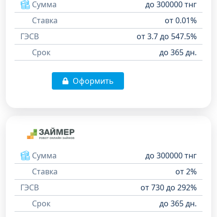
Сумма
до 300000 тнг
Ставка
от 0.01%
ГЭСВ
от 3.7 до 547.5%
Срок
до 365 дн.
Оформить
Сумма
до 300000 тнг
Ставка
от 2%
ГЭСВ
от 730 до 292%
Срок
до 365 дн.