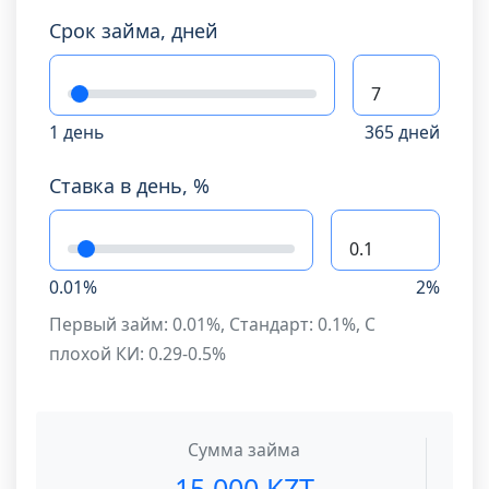
Срок займа, дней
1 день
365 дней
Ставка в день, %
0.01%
2%
Первый займ: 0.01%, Стандарт: 0.1%, С
плохой КИ: 0.29-0.5%
Сумма займа
15 000 KZT