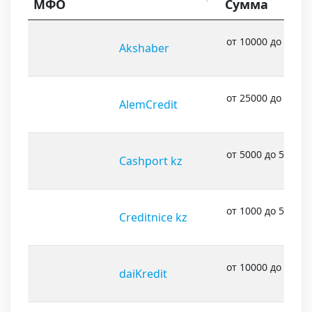
МФО
Сумма
от 10000 до 10000
Akshaber
от 25000 до 37500
AlemCredit
от 5000 до 500000
Cashport kz
от 1000 до 500000
Creditnice kz
от 10000 до 20000
daiKredit