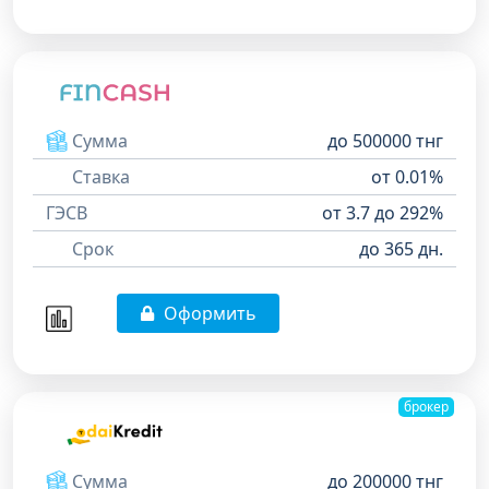
Сумма
до 500000 тнг
Ставка
от 0.01%
ГЭСВ
от 3.7 до 292%
Срок
до 365 дн.
Оформить
брокер
Сумма
до 200000 тнг