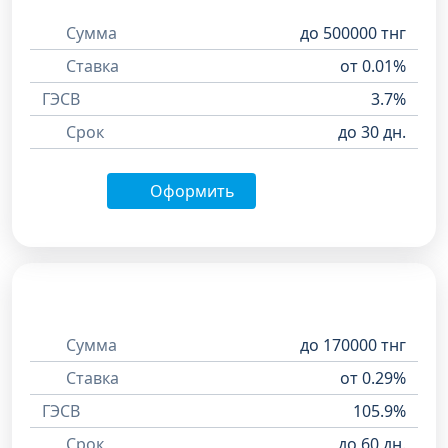
Сумма
до 500000 тнг
Ставка
от 0.01%
ГЭСВ
3.7%
Срок
до 30 дн.
Оформить
Сумма
до 170000 тнг
Ставка
от 0.29%
ГЭСВ
105.9%
Срок
до 60 дн.