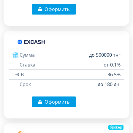
Оформить
Сумма
до 500000 тнг
Ставка
от 0.1%
ГЭСВ
36.5%
Срок
до 180 дн.
Оформить
брокер