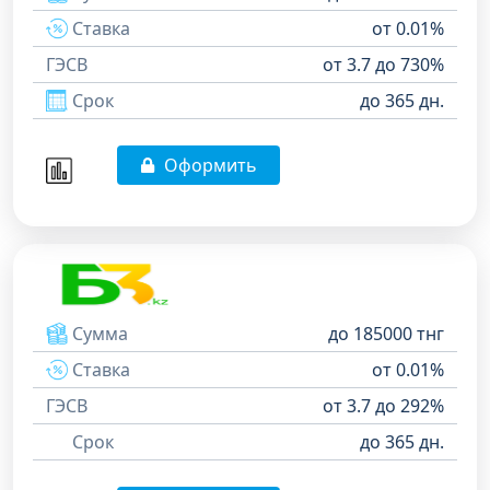
Ставка
от 0.01%
ГЭСВ
от 3.7 до 730%
Срок
до 365 дн.
Оформить
Сумма
до 185000 тнг
Ставка
от 0.01%
ГЭСВ
от 3.7 до 292%
Срок
до 365 дн.