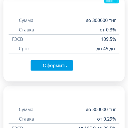
брокер
Сумма
до 300000 тнг
Ставка
от 0.3%
ГЭСВ
109.5%
Срок
до 45 дн.
Оформить
Сумма
до 300000 тнг
Ставка
от 0.29%