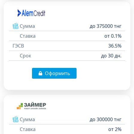
Сумма
до 375000 тнг
Ставка
от 0.1%
ГЭСВ
36.5%
Срок
до 30 дн.
Оформить
Сумма
до 300000 тнг
Ставка
от 2%