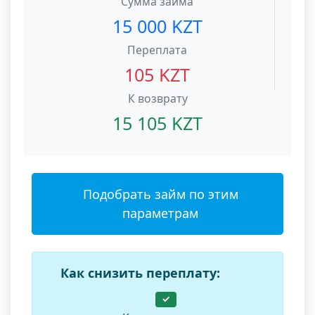
Сумма займа
15 000 KZT
Переплата
105 KZT
К возврату
15 105 KZT
Подобрать займ по этим
параметрам
Как снизить переплату:
✓