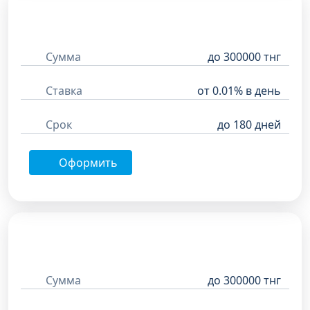
Сумма
до 300000 тнг
Ставка
от 0.01% в день
Срок
до 180 дней
Оформить
Сумма
до 300000 тнг