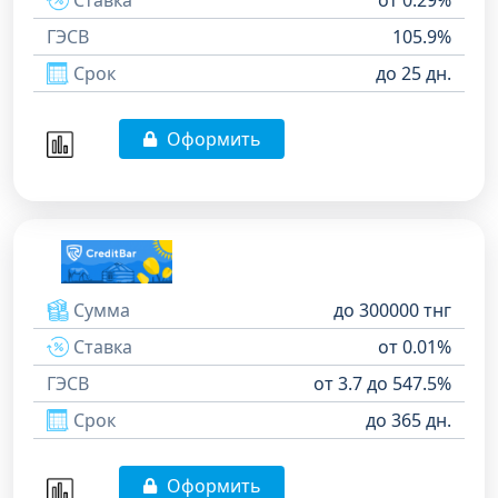
Ставка
от 0.29%
ГЭСВ
105.9%
Срок
до 25 дн.
Оформить
Сумма
до 300000 тнг
Ставка
от 0.01%
ГЭСВ
от 3.7 до 547.5%
Срок
до 365 дн.
Оформить