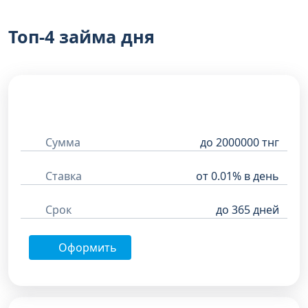
Топ-4 займа дня
Сумма
до 2000000 тнг
Ставка
от 0.01% в день
Срок
до 365 дней
Оформить