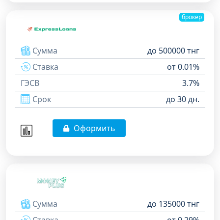
брокер
Сумма
до 500000 тнг
Ставка
от 0.01%
ГЭСВ
3.7%
Срок
до 30 дн.
Оформить
Сумма
до 135000 тнг