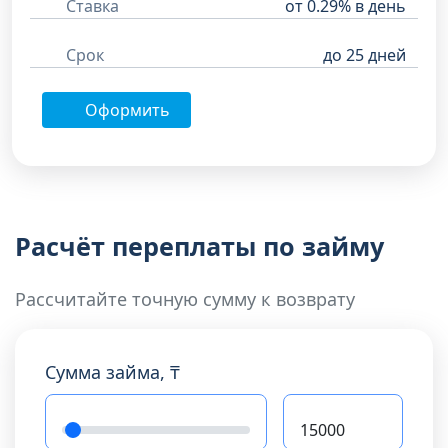
Ставка
от 0.29% в день
Срок
до 25 дней
Оформить
Расчёт переплаты по займу
Рассчитайте точную сумму к возврату
Сумма займа, ₸