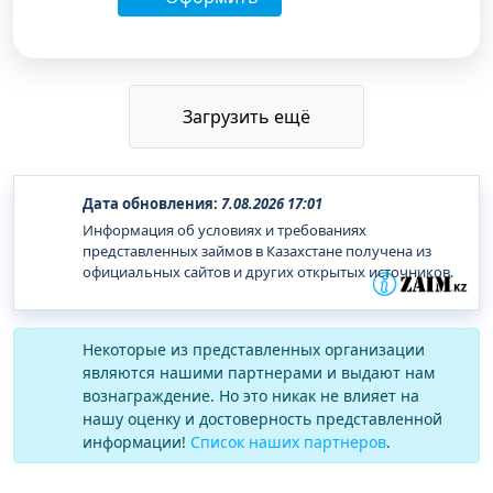
Загрузить ещё
Дата обновления:
7.08.2026 17:01
Информация об условиях и требованиях
представленных займов в Казахстане получена из
официальных сайтов и других открытых источников.
Некоторые из представленных организации
являются нашими партнерами и выдают нам
вознаграждение. Но это никак не влияет на
нашу оценку и достоверность представленной
информации!
Список наших партнеров
.