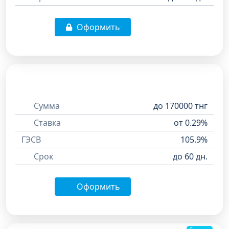
Оформить
Сумма
до 170000 тнг
Ставка
от 0.29%
ГЭСВ
105.9%
Срок
до 60 дн.
Оформить