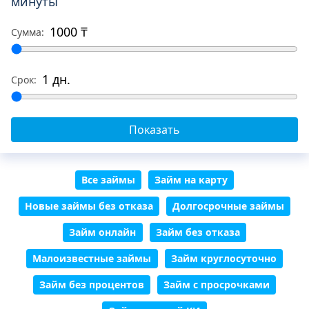
минуты
Сумма:
Срок:
Показать
Все займы
Займ на карту
Новые займы без отказа
Долгосрочные займы
Займ онлайн
Займ без отказа
Малоизвестные займы
Займ круглосуточно
Займ без процентов
Займ с просрочками