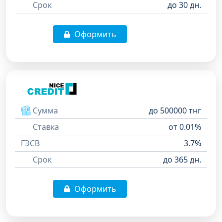
Срок
до 30 дн.
Оформить
Сумма
до 500000 тнг
Ставка
от 0.01%
ГЭСВ
3.7%
Срок
до 365 дн.
Оформить