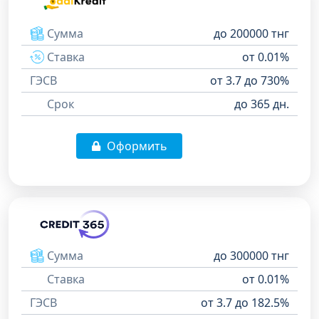
Сумма
до 200000 тнг
Ставка
от 0.01%
ГЭСВ
от 3.7 до 730%
Срок
до 365 дн.
Оформить
Сумма
до 300000 тнг
Ставка
от 0.01%
ГЭСВ
от 3.7 до 182.5%