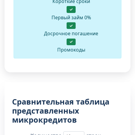
Короткие сроки
✓
Первый займ 0%
✓
Досрочное погашение
✓
Промокоды
Сравнительная таблица
представленных
микрокредитов