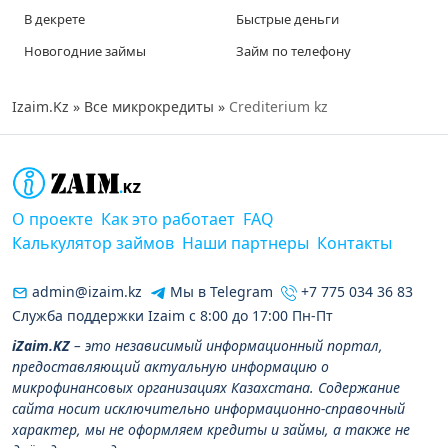
В декрете
Быстрые деньги
Новогодние займы
Займ по телефону
Izaim.Kz
»
Все микрокредиты
»
Crediterium kz
О проекте
Как это работает
FAQ
Калькулятор займов
Наши партнеры
Контакты
admin@izaim.kz
Мы в Telegram
+7 775 034 36 83
Служба поддержки Izaim с 8:00 до 17:00 Пн-Пт
iZaim.KZ
– это независимый информационный портал,
предоставляющий актуальную информацию о
микрофинансовых организациях Казахстана. Содержание
сайта носит исключительно информационно-справочный
характер, мы не оформляем кредиты и займы, а также не