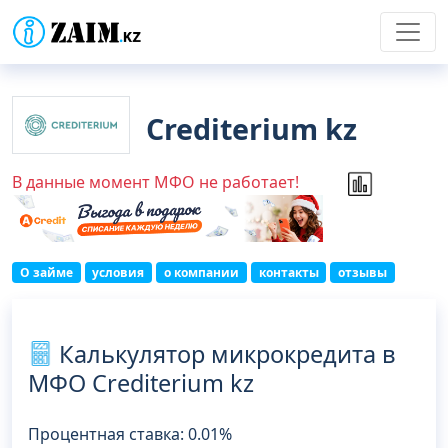
Crediterium kz
В данные момент МФО не работает!
О займе
условия
о компании
контакты
отзывы
Калькулятор микрокредита в
МФО Crediterium kz
Процентная ставка: 0.01%