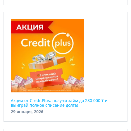
Акция от CreditPlus: получи займ до 280 000 ₸ и
выиграй полное списание долга!
29 января, 2026