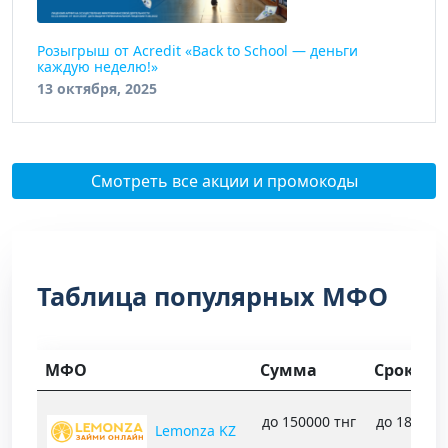
Розыгрыш от Acredit «Back to School — деньги
каждую неделю!»
13 октября, 2025
Смотреть все акции и промокоды
Таблица популярных МФО
МФО
Сумма
Срок
до 150000 тнг
до 1800 д
Lemonza KZ