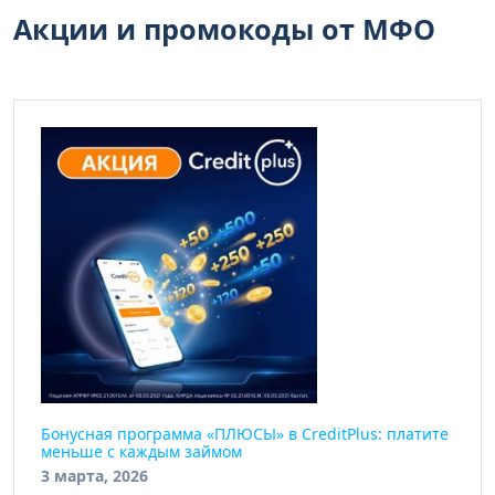
Акции и промокоды от МФО
Бонусная программа «ПЛЮСЫ» в CreditPlus: платите
меньше с каждым займом
3 марта, 2026