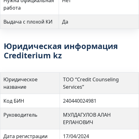
Нужна официальная
Нет
работа
Выдача с плохой КИ
Да
Юридическая информация
Crediterium kz
Юридическое
ТОО “Credit Counseling
название
Services”
Код БИН
240440024981
Руководитель
МУЛДАГУЛОВ АЛАН
ЕРЛАНОВИЧ
Дата регистрации
17/04/2024