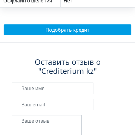
Оффлайн отделения
Нет
Подобрать кредит
Оставить отзыв о
"Crediterium kz"