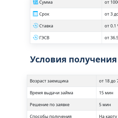
Сумма
от 100
Срок
от 3 д
Ставка
от 0.1
ГЭСВ
от 36.
Условия получения
Возраст заемщика
от 18 до 
Время выдачи займа
15 мин
Решение по заявке
5 мин
Способы получения
На карту