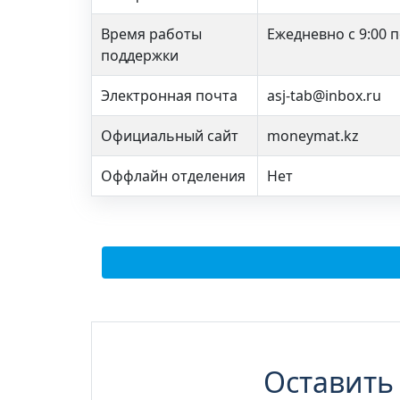
Время работы
Ежедневно с 9:00 п
поддержки
Электронная почта
asj-tab@inbox.ru
Официальный сайт
moneymat.kz
Оффлайн отделения
Нет
Оставить