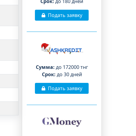
Срок:
до 180 дней
Подать заявку
Сумма:
до 172000 тнг
Срок:
до 30 дней
Подать заявку