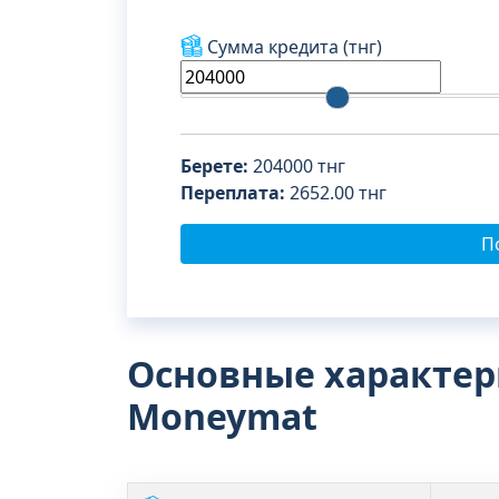
Сумма кредита
(тнг)
Берете:
204000
тнг
Переплата:
2652.00
тнг
П
Основные характер
Moneymat