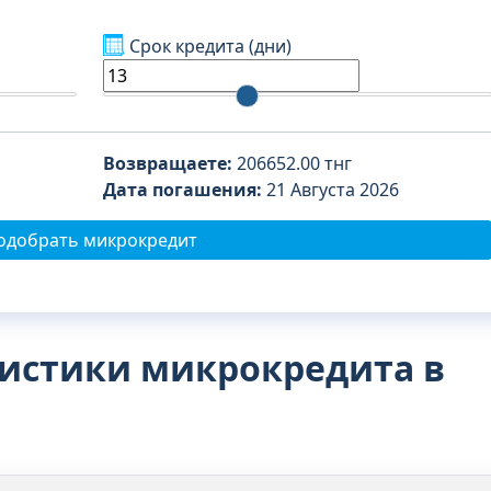
Срок кредита
(дни)
Возвращаете:
206652.00
тнг
Дата погашения:
21 Августа 2026
одобрать микрокредит
истики микрокредита в