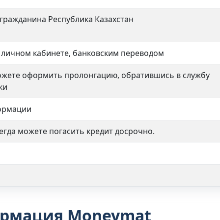
гражданина Республика Казахстан
 личном кабинете, банковским переводом
ожете оформить пролонгацию, обратившись в службу
ки
ормации
сегда можете погасить кредит досрочно.
рмация Moneymat