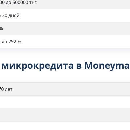
00 до 500000 тнг.
о 30 дней
 %
5 до 292 %
 микрокредита в Moneyma
70 лет