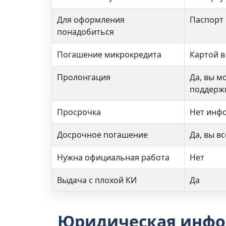
Для оформления
Паспорт 
понадобиться
Погашение микрокредита
Картой в
Пролонгация
Да, вы м
поддерж
Просрочка
Нет инф
Досрочное погашение
Да, вы в
Нужна официальная работа
Нет
Выдача с плохой КИ
Да
Юридическая инфо