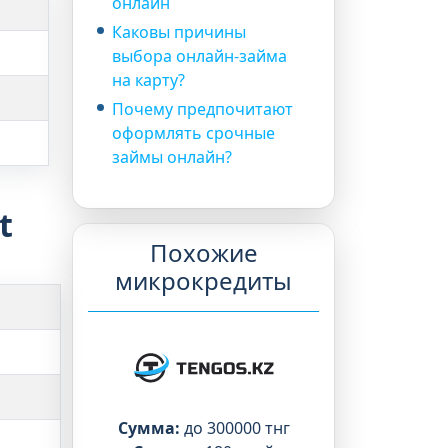
онлайн
Каковы причины
выбора онлайн-займа
на карту?
Почему предпочитают
оформлять срочные
займы онлайн?
t
Похожие
микрокредиты
Сумма:
до 300000 тнг