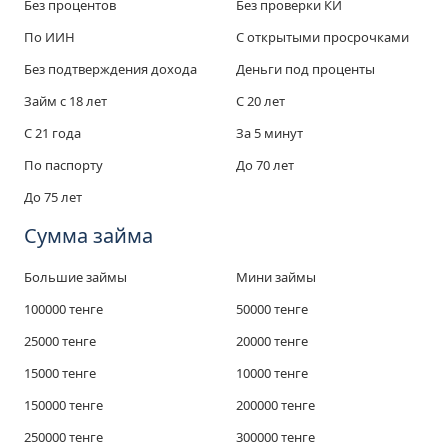
Без процентов
Без проверки КИ
По ИИН
С открытыми просрочками
Без подтверждения дохода
Деньги под проценты
Займ с 18 лет
C 20 лет
C 21 года
За 5 минут
По паспорту
До 70 лет
До 75 лет
Сумма займа
Большие займы
Мини займы
100000 тенге
50000 тенге
25000 тенге
20000 тенге
15000 тенге
10000 тенге
150000 тенге
200000 тенге
250000 тенге
300000 тенге