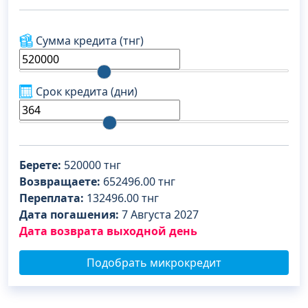
Сумма кредита
(тнг)
Срок кредита
(дни)
Берете:
520000
тнг
Возвращаете:
652496.00
тнг
Переплата:
132496.00
тнг
Дата погашения:
7 Августа 2027
Дата возврата выходной день
Подобрать микрокредит