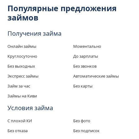
Популярные предложения
займов
Получения займа
Онлайн займы
Моментально
Круглосуточно
До зарплаты
Без выходных
Без звонков
Экспресс займы
Автоматические займы
Займ за час
Без карты
Займы на Киви
Условия займа
С плохой КИ
Без фото
Без отказа
Без подписок