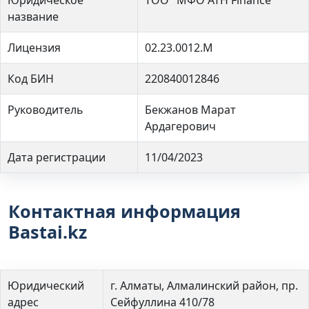
название
Лицензия
02.23.0012.M
Код БИН
220840012846
Руководитель
Бекжанов Марат
Ардагерович
Дата регистрации
11/04/2023
Контактная информация
Bastai.kz
Юридический
г. Алматы, Алмалинский район, пр.
адрес
Сейфуллина 410/78