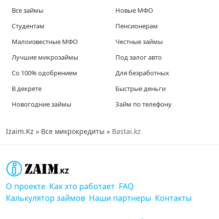
Все займы
Новые МФО
Студентам
Пенсионерам
Малоизвестные МФО
Честные займы
Лучшие микрозаймы
Под залог авто
Со 100% одобрением
Для безработных
В декрете
Быстрые деньги
Новогодние займы
Займ по телефону
Izaim.Kz
»
Все микрокредиты
»
Bastai.kz
О проекте
Как это работает
FAQ
Калькулятор займов
Наши партнеры
Контакты