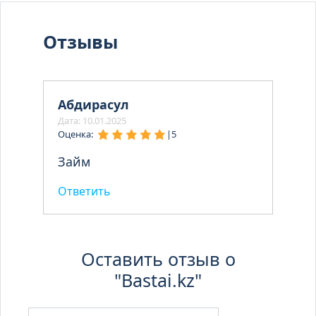
Отзывы
Абдирасул
Дата: 10.01.2025
Оценка:
|
5
Займ
Ответить
Оставить отзыв о
"Bastai.kz"