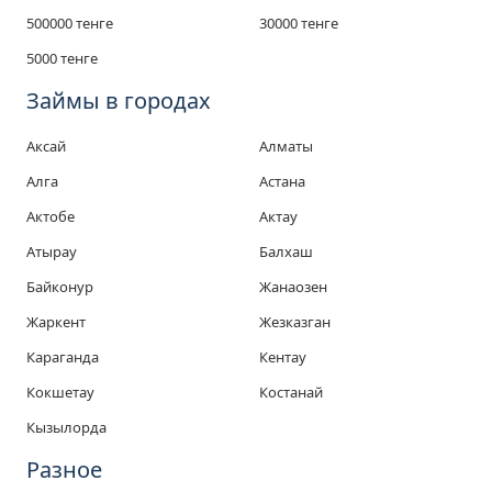
500000 тенге
30000 тенге
5000 тенге
Займы в городах
Аксай
Алматы
Алга
Астана
Актобе
Актау
Атырау
Балхаш
Байконур
Жанаозен
Жаркент
Жезказган
Караганда
Кентау
Кокшетау
Костанай
Кызылорда
Разное