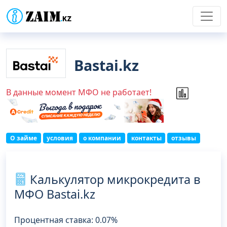
Bastai.kz
В данные момент МФО не работает!
О займе
условия
о компании
контакты
отзывы
Калькулятор микрокредита в
МФО Bastai.kz
Процентная ставка: 0.07%