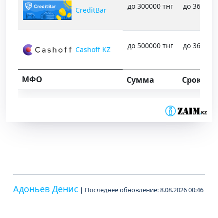
до 300000 тнг
до 365 дн
CreditBar
до 500000 тнг
до 365 дн
Cashoff KZ
МФО
Сумма
Срок
Адоньев Денис
| Последнее обновление: 8.08.2026 00:46