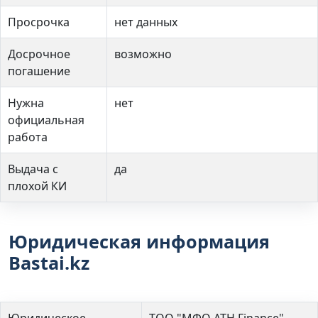
Просрочка
нет данных
Досрочное
возможно
погашение
Нужна
нет
официальная
работа
Выдача с
да
плохой КИ
Юридическая информация
Bastai.kz
Юридическое
ТОО "МФО ATH Finance"